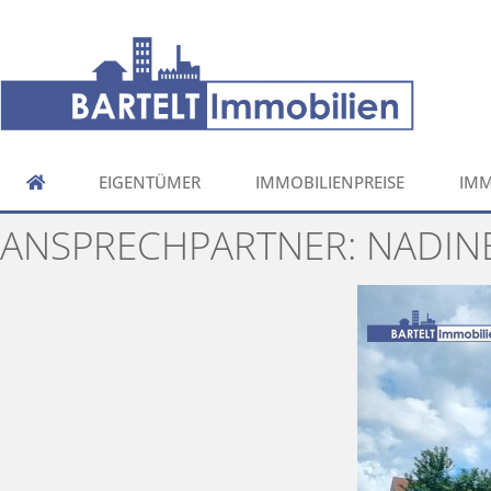
EIGENTÜMER
IMMOBILIENPREISE
IMM
ANSPRECHPARTNER:
NADIN