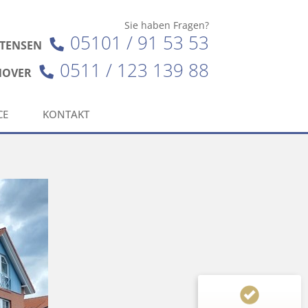
Sie haben Fragen?
05101 / 91 53 53
TTENSEN
0511 / 123 139 88
NOVER
CE
KONTAKT