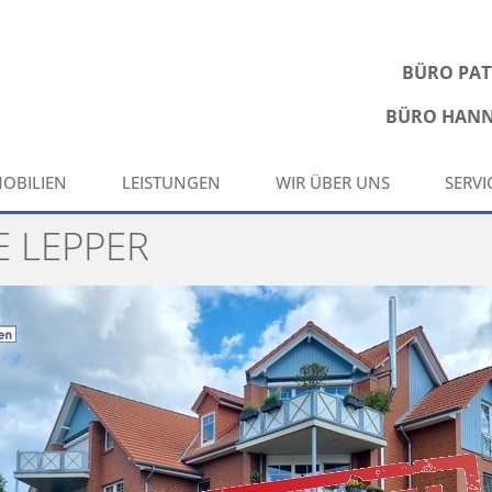
BÜRO PA
BÜRO HAN
OBILIEN
LEISTUNGEN
WIR ÜBER UNS
SERVI
E LEPPER