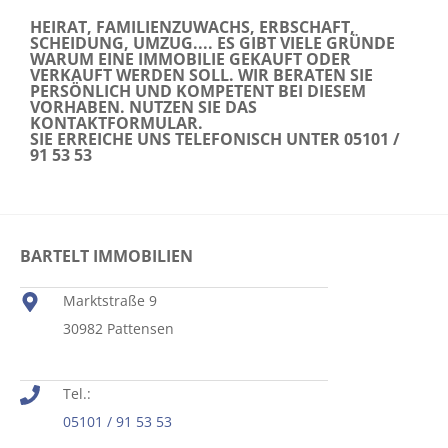
HEIRAT, FAMILIENZUWACHS, ERBSCHAFT,
SCHEIDUNG, UMZUG.... ES GIBT VIELE GRÜNDE
WARUM EINE IMMOBILIE GEKAUFT ODER
VERKAUFT WERDEN SOLL. WIR BERATEN SIE
PERSÖNLICH UND KOMPETENT BEI DIESEM
VORHABEN. NUTZEN SIE DAS
KONTAKTFORMULAR.
SIE ERREICHE UNS TELEFONISCH UNTER 05101 /
91 53 53
BARTELT IMMOBILIEN
Marktstraße 9
30982 Pattensen
Tel.:
05101 / 91 53 53