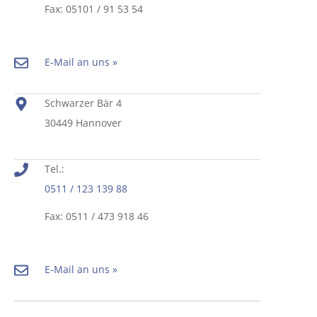
Fax: 05101 / 91 53 54
E-Mail an uns »
Schwarzer Bär 4
30449 Hannover
Tel.:
0511 / 123 139 88
Fax: 0511 / 473 918 46
E-Mail an uns »