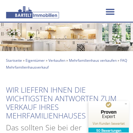
Startseite
»
Eigentümer
»
Verkaufen
»
Mehrfamilienhaus verkaufen
»
FAQ
Mehrfamilienhausverkauf
WIR LIEFERN IHNEN DIE
WICHTIGSTEN ANTWORTEN ZUM
VERKAUF IHRES
MEHRFAMILIENHAUSES
Kundenbewertungen und Erfahrungen zu
BARTELT Immobilien
Von Kunden bewertet
Das sollten Sie bei der
50
Bewertungen
GUT