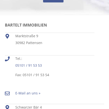
BARTELT IMMOBILIEN
Marktstraße 9
30982 Pattensen
Tel.:
05101 / 91 53 53
Fax: 05101 / 91 53 54
E-Mail an uns »
Schwarzer Bär 4