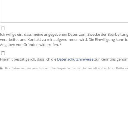
Ich willige ein, dass meine angegebenen Daten zum Zwecke der Bearbeitun
verarbeitet und Kontakt zu mir aufgenommen wird. Die Einwilligung kann ic
Angaben von Gründen widerrufen. *
Hiermit bestätige ich, dass ich die
Datenschutzhinweise
zur Kenntnis geno
Ihre Daten werden verschlüsselt übertragen, vertraulich behandelt und nicht an Dritte w