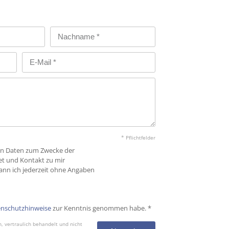
* Pflichtfelder
nen Daten zum Zwecke der
et und Kontakt zu mir
ann ich jederzeit ohne Angaben
nschutzhinweise
zur Kenntnis genommen habe. *
 vertraulich behandelt und nicht