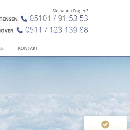
Sie haben Fragen?
05101 / 91 53 53
TTENSEN
0511 / 123 139 88
NOVER
CE
KONTAKT