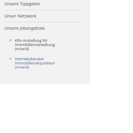
Unsere Tippgeber
Unser Netzwerk
Unsere Jobangebote
Kfm Anstellung für
Immobilienverwaltung
(m/w/d)
Vertriebsberater
Immobilienakquisiteur
(m/w/d)