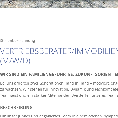
Stellenbezeichnung
VERTRIEBSBERATER/IMMOBILIE
(M/W/D)
WIR SIND EIN FAMILIENGEFÜHRTES, ZUKUNFTSORIENT
Bei uns arbeiten zwei Generationen Hand in Hand – motiviert, en
zu wachsen. Wir stehen für Innovation, Dynamik und Fachkompeten
Teamgeist und ein starkes Miteinander. Werde Teil unseres Team
BESCHREIBUNG
Für unser junges und engagiertes Team in einem offenen, sympath