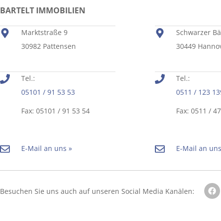
BARTELT IMMOBILIEN
Marktstraße 9
Schwarzer Bä
30982 Pattensen
30449 Hanno
Tel.:
Tel.:
05101 / 91 53 53
0511 / 123 13
Fax: 05101 / 91 53 54
Fax: 0511 / 4
E-Mail an uns »
E-Mail an uns
Besuchen Sie uns auch auf unseren Social Media Kanälen: