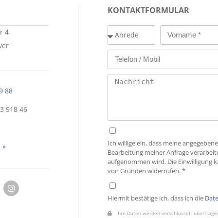
KONTAKTFORMULAR
r 4
ver
9 88
73 918 46
Ich willige ein, dass meine angegebe
 »
Bearbeitung meiner Anfrage verarbeit
aufgenommen wird. Die Einwilligung k
von Gründen widerrufen. *
Hiermit bestätige ich, dass ich die
Date
Ihre Daten werden verschlüsselt übertragen,