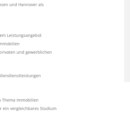
ensen und Hannover als
em Leistungsangebot
immobilien
privaten und gewerblichen
liendienstleistungen
em Thema Immobilien
r ein vergleichbares Studium