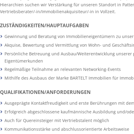
Hierarchien suchen wir Verstärkung für unseren Standort in Patt
Vertriebsberater/-in/Immobilienakquisiteur/-in in Vollzeit.
ZUSTÄNDIGKEITEN/HAUPTAUFGABEN
Gewinnung und Beratung von Immobilieneigentümern zu unser
Akquise, Bewertung und Vermittlung von Wohn- und Geschäfts
Persönliche Betreuung und Ausbau/Weiterentwicklung unserer 
Eigentümerkunden
Regelmäßige Teilnahme an relevanten Networking-Events
Mithilfe des Ausbaus der Marke BARTELT Immobilien für Immobi
QUALIFIKATIONEN/ANFORDERUNGEN
Ausgeprägte Kontaktfreudigkeit und erste Berührungen mit d
Erfolgreich abgeschlossene kaufmännische Ausbildung und/ode
Auch für Quereinsteiger mit Vertriebstalent möglich
Kommunikationsstärke und abschlussorientierte Arbeitsweise