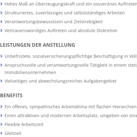
Hohes Maß an Überzeugungskraft und ein souveränes Auftrete
Strukturiertes, zuverlässiges und selbstständiges Arbeiten
Verantwortungsbewusstsein und Zielstrebigkeit
Vertrauenswürdiges Auftreten und absolute Diskretion
LEISTUNGEN DER ANSTELLUNG
Unbefristete, sozialversicherungspflichtige Beschäftigung in Voll
Anspruchsvolle und verantwortungsvolle Tätigkeit in einem ste
Immobilienunternehmen
Vielseitiges und abwechslungsreiches Aufgabengebiet
BENEFITS
Ein offenes, sympathisches Arbeitsklima mit flachen Hierarchien
Einen attraktiven und modernen Arbeitsplatz, umgeben von ei
Flexible Arbeitszeit
Gleitzeit