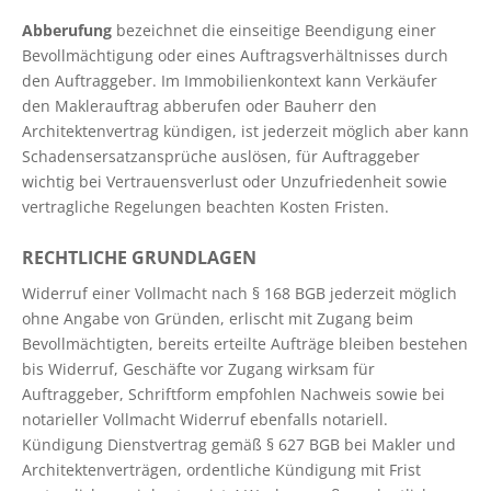
Abberufung
bezeichnet die einseitige Beendigung einer
Bevollmächtigung oder eines Auftragsverhältnisses durch
den Auftraggeber. Im Immobilienkontext kann Verkäufer
den Maklerauftrag abberufen oder Bauherr den
Architektenvertrag kündigen, ist jederzeit möglich aber kann
Schadensersatzansprüche auslösen, für Auftraggeber
wichtig bei Vertrauensverlust oder Unzufriedenheit sowie
vertragliche Regelungen beachten Kosten Fristen.
RECHTLICHE GRUNDLAGEN
Widerruf einer Vollmacht nach § 168 BGB jederzeit möglich
ohne Angabe von Gründen, erlischt mit Zugang beim
Bevollmächtigten, bereits erteilte Aufträge bleiben bestehen
bis Widerruf, Geschäfte vor Zugang wirksam für
Auftraggeber, Schriftform empfohlen Nachweis sowie bei
notarieller Vollmacht Widerruf ebenfalls notariell.
Kündigung Dienstvertrag gemäß § 627 BGB bei Makler und
Architektenverträgen, ordentliche Kündigung mit Frist