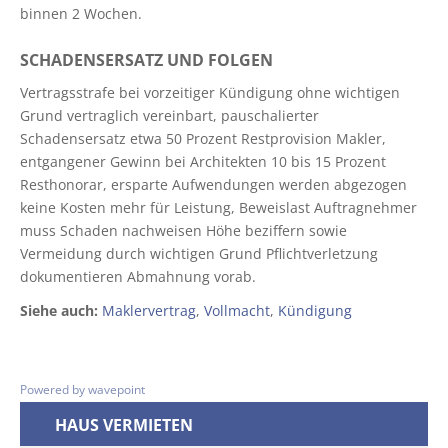
binnen 2 Wochen.
SCHADENSERSATZ UND FOLGEN
Vertragsstrafe bei vorzeitiger Kündigung ohne wichtigen
Grund vertraglich vereinbart, pauschalierter
Schadensersatz etwa 50 Prozent Restprovision Makler,
entgangener Gewinn bei Architekten 10 bis 15 Prozent
Resthonorar, ersparte Aufwendungen werden abgezogen
keine Kosten mehr für Leistung, Beweislast Auftragnehmer
muss Schaden nachweisen Höhe beziffern sowie
Vermeidung durch wichtigen Grund Pflichtverletzung
dokumentieren Abmahnung vorab.
Siehe auch:
Maklervertrag
,
Vollmacht
,
Kündigung
Powered by wavepoint
HAUS VERMIETEN