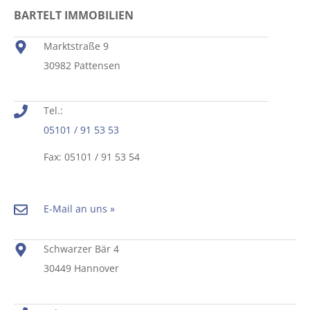
BARTELT IMMOBILIEN
Marktstraße 9
30982 Pattensen
Tel.:
05101 / 91 53 53
Fax: 05101 / 91 53 54
E-Mail an uns »
Schwarzer Bär 4
30449 Hannover