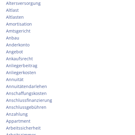
Altersversorgung
Altlast
Altlasten
Amortisation
Amtsgericht
Anbau
Anderkonto
Angebot
Ankaufsrecht
Anliegerbeitrag
Anliegerkosten
Annuität
Annuitätendarlehen
Anschaffungskosten
Anschlussfinanzierung
Anschlussgebühren
Anzahlung
Appartment
Arbeitssicherheit
Arbeitszimmer