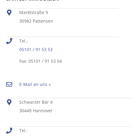
Marktstraße 9
30982 Pattensen
Tel.:
05101 / 91 53 53
Fax: 05101 / 91 53 54
E-Mail an uns »
Schwarzer Bär 4
30449 Hannover
Tel.: