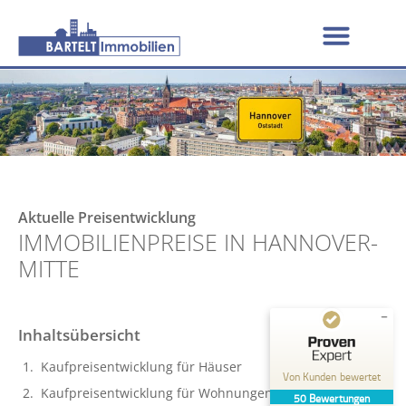
Aktuelle Preisentwicklung
IMMOBILIENPREISE IN HANNOVER-
MITTE
Inhaltsübersicht
Kundenbewertungen und Erfahrungen zu
BARTELT Immobilien
Kaufpreisentwicklung für Häuser
Von Kunden bewertet
Kaufpreisentwicklung für Wohnungen
50
Bewertungen
GUT