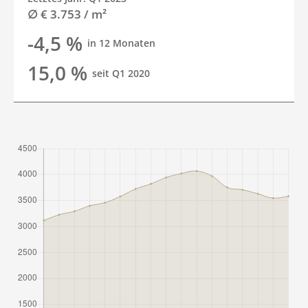
∅ € 3.753 / m²
-4,5 %
in 12 Monaten
15,0 %
seit Q1 2020