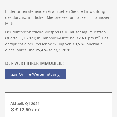
In der unten stehenden Grafik sehen Sie die Entwicklung
des durchschnittlichen Mietpreises für Häuser in Hannover-
Mitte.
Der durchschnittliche Mietpreis für Häuser lag im letzten
Quartal (Q1 2024) in Hannover-Mitte bei
12.6 €
pro m². Das
entspricht einer Preisentwicklung von
10,5 %
innerhalb
eines Jahres und
25,4 %
seit Q1 2020.
DER WERT IHRER IMMOBILIE?
Zur Online-Wertermittlung
Aktuell: Q1 2024
∅ € 12,60 / m²