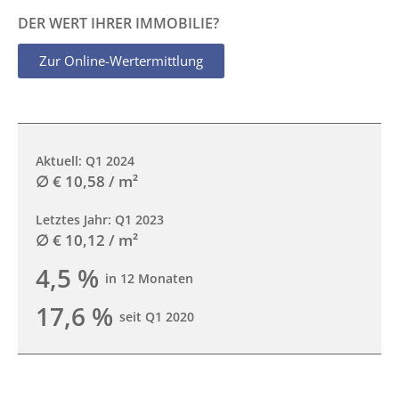
DER WERT IHRER IMMOBILIE?
Zur Online-Wertermittlung
Aktuell: Q1 2024
∅ € 10,58 / m²
Letztes Jahr: Q1 2023
∅ € 10,12 / m²
4,5 %
in 12 Monaten
17,6 %
seit Q1 2020