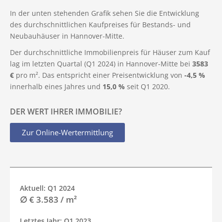
In der unten stehenden Grafik sehen Sie die Entwicklung
des durchschnittlichen Kaufpreises für Bestands- und
Neubauhäuser in Hannover-Mitte.
Der durchschnittliche Immobilienpreis für Häuser zum Kauf
lag im letzten Quartal (Q1 2024) in Hannover-Mitte bei
3583
€
pro m². Das entspricht einer Preisentwicklung von
-4,5 %
innerhalb eines Jahres und
15,0 %
seit Q1 2020.
DER WERT IHRER IMMOBILIE?
Zur Online-Wertermittlung
Aktuell: Q1 2024
∅ € 3.583 / m²
Letztes Jahr: Q1 2023