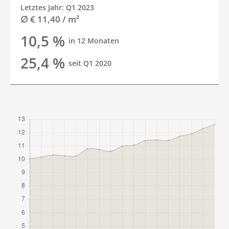
Letztes Jahr: Q1 2023
∅ € 11,40 / m²
10,5 %
in 12 Monaten
25,4 %
seit Q1 2020