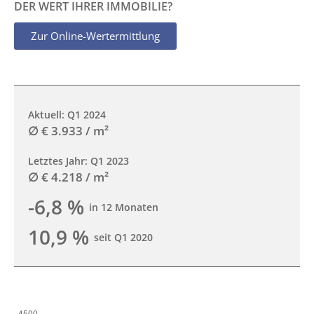
DER WERT IHRER IMMOBILIE?
Zur Online-Wertermittlung
Aktuell: Q1 2024
∅ € 3.933 / m²
Letztes Jahr: Q1 2023
∅ € 4.218 / m²
-6,8 %
in 12 Monaten
10,9 %
seit Q1 2020