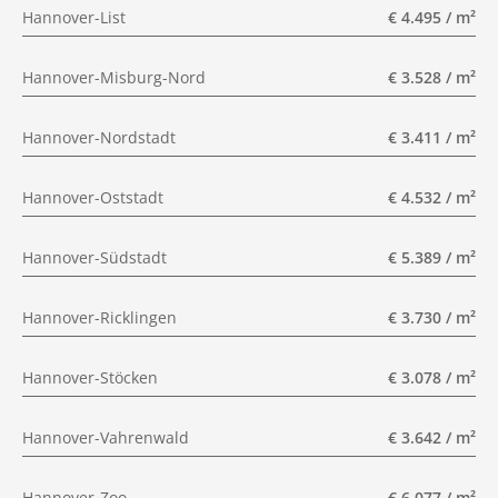
Hannover-List
€ 4.495 / m²
Hannover-Misburg-Nord
€ 3.528 / m²
Hannover-Nordstadt
€ 3.411 / m²
Hannover-Oststadt
€ 4.532 / m²
Hannover-Südstadt
€ 5.389 / m²
Hannover-Ricklingen
€ 3.730 / m²
Hannover-Stöcken
€ 3.078 / m²
Hannover-Vahrenwald
€ 3.642 / m²
Hannover-Zoo
€ 6.077 / m²